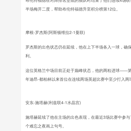
布伦特福德在对阵排名垫底的狼队时结束了他们连续4场联
半场梅开二度，帮助布伦特福德升至积分榜第12位。
摩根-罗杰斯(阿斯顿维拉2-1曼联)
罗杰斯的出色状态仍在延续，他在上下半场各入一球，确保
利。
这位英格兰中场目前正处于巅峰状态，他的两粒进球——第
年迪昂-都柏林以来首位在连续两场英超比赛中至少打入两
安东-施塔赫(利兹联4-1水晶宫)
施塔赫延续了他在主场的出色表现，在最近3场比赛中参与
个难忘之夜画上句号。