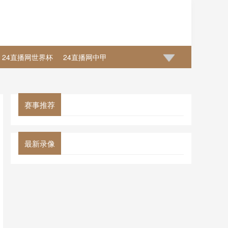
24直播网世界杯
24直播网中甲
赛事推荐
最新录像