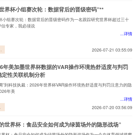
向
026世界杯小组赛次轮：数据背后的晋级密码”**
的
与
世界杯小组赛次轮：数据背后的晋级密码作为一名跟踪研究世界杯超过三十
”
评估专家，我必须说
...详情
世
2026-07-21 03:55:09
赛
据
26年美加墨世界杯数据的VAR操作环境热舒适度与判罚
级
稳定性关联机制分析
调”到科技执裁：2026年世界杯VAR操作环境热舒适度与判罚注意力的隐
026年美
...详情
6
2026-07-20 03:56:09
世
的
上的世界杯：食品安全如何成为绿茵场外的隐形战场”
环
度
世界杯：食品安全如何成为绿茵场外的隐形战场作为一个在体育领域摸爬