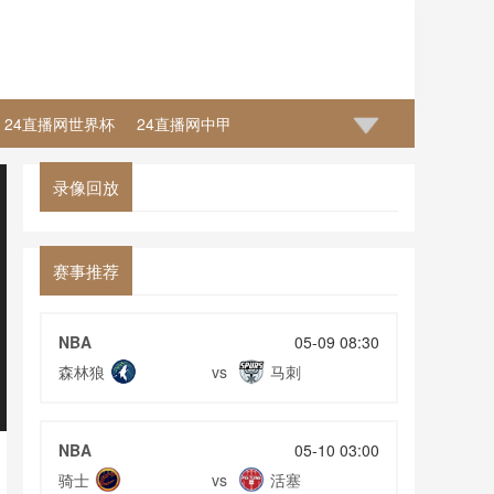
24直播网世界杯
24直播网中甲
录像回放
赛事推荐
NBA
05-09 08:30
森林狼
马刺
vs
NBA
05-10 03:00
骑士
活塞
vs