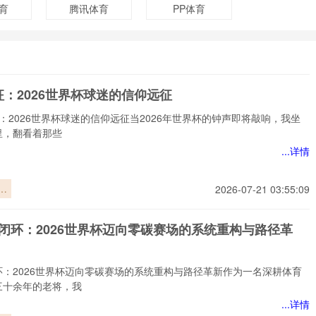
育
腾讯体育
PP体育
：2026世界杯球迷的信仰远征
：2026世界杯球迷的信仰远征当2026年世界杯的钟声即将敲响，我坐
里，翻看着那些
...详情
：
2026-07-21 03:55:09
界
信
迹闭环：2026世界杯迈向零碳赛场的系统重构与路径革
环：2026世界杯迈向零碳赛场的系统重构与路径革新作为一名深耕体育
三十余年的老将，我
...详情