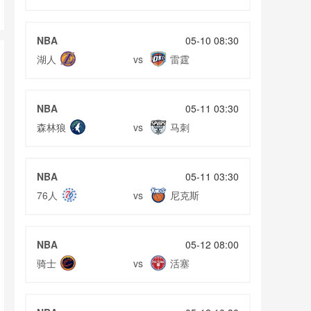
NBA
05-10 08:30
湖人
雷霆
vs
NBA
05-11 03:30
森林狼
马刺
vs
NBA
05-11 03:30
76人
尼克斯
vs
NBA
05-12 08:00
骑士
活塞
vs