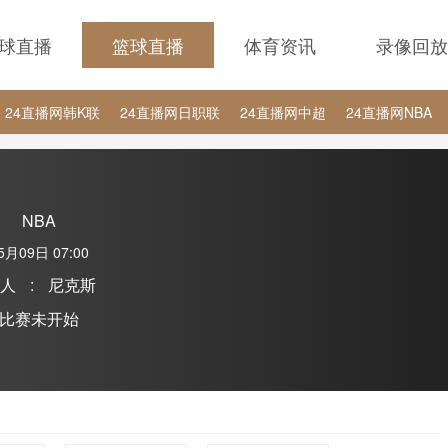
球直播
篮球直播
体育资讯
录像回放
24直播网韩K联
24直播网日职联
24直播网中超
24直播网NBA
24直播网中超
24直播网NBA
24直播网世界杯
24直播网中甲
NBA
5月09日 07:00
6人
:
尼克斯
比赛未开始