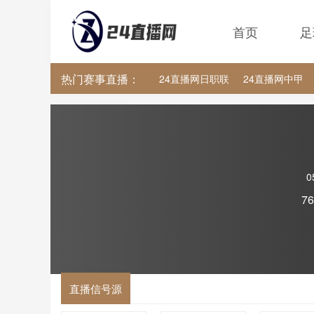
首页
足
热门赛事直播：
24直播网日职联
24直播网中甲
24直播网韩K联
24直播网世界杯
0
7
直播信号源