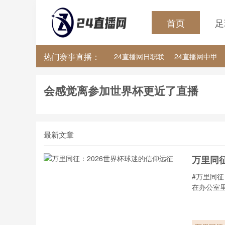
首页
足
热门赛事直播：
24直播网日职联
24直播网中甲
24直播网韩K联
24直播网世界杯
会感觉离参加世界杯更近了直播
最新文章
万里同征
#万里同征
在办公室