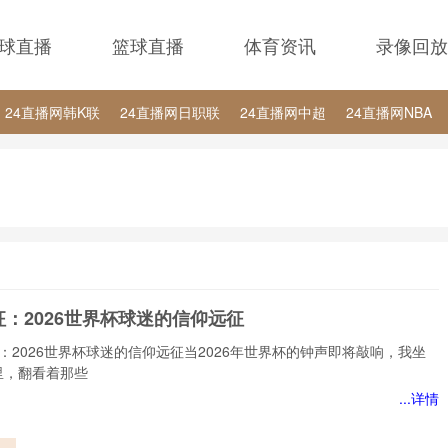
球直播
篮球直播
体育资讯
录像回放
24直播网韩K联
24直播网日职联
24直播网中超
24直播网NBA
24直播网中超
24直播网NBA
24直播网世界杯
24直播网中甲
：2026世界杯球迷的信仰远征
：2026世界杯球迷的信仰远征当2026年世界杯的钟声即将敲响，我坐
里，翻看着那些
...详情