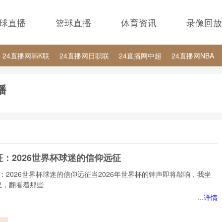
球直播
篮球直播
体育资讯
录像回放
24直播网韩K联
24直播网日职联
24直播网中超
24直播网NBA
24直播网中超
24直播网NBA
24直播网世界杯
24直播网中甲
播
：2026世界杯球迷的信仰远征
：2026世界杯球迷的信仰远征当2026年世界杯的钟声即将敲响，我坐
里，翻看着那些
...详情