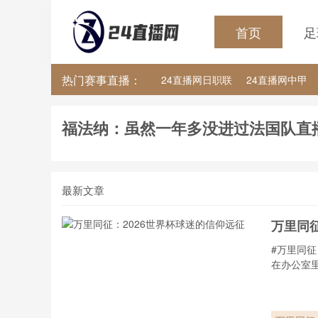
首页
足
热门赛事直播：
24直播网日职联
24直播网中甲
24直播网韩K联
24直播网世界杯
福法纳：虽然一年多没进过法国队直
最新文章
万里同征
#万里同征
在办公室